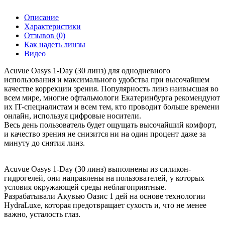
Описание
Характеристики
Отзывов (0)
Как надеть линзы
Видео
Acuvue Oasys 1-Day (30 линз) для однодневного
использования и максимального удобства при высочайшем
качестве коррекции зрения. Популярность линз наивысшая во
всем мире, многие офтальмологи Екатеринбурга рекомендуют
их IT-специалистам и всем тем, кто проводит больше времени
онлайн, используя цифровые носители.
Весь день пользователь будет ощущать высочайший комфорт,
и качество зрения не снизится ни на один процент даже за
минуту до снятия линз.
Acuvue Oasys 1-Day (30 линз) выполнены из силикон-
гидрогелей, они направлены на пользователей, у которых
условия окружающей среды неблагоприятные.
Разрабатывали Акувью Оазис 1 дей на основе технологии
HydraLuxe, которая предотвращает сухость и, что не менее
важно, усталость глаз.