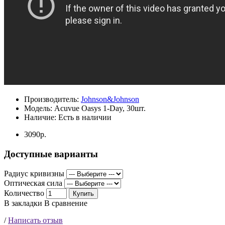
Производитель:
Johnson&Johnson
Модель:
Acuvue Oasys 1-Day, 30шт.
Наличие:
Есть в наличии
3090р.
Доступные варианты
Радиус кривизны
Оптическая сила
Количество
Купить
В закладки
В сравнение
/
Написать отзыв