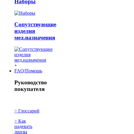
Наборы
Сопутствующие
изделия
мед.назначения
+
FAQ/Помощь
Руководство
покупателя
> Глоссарий
> Как
надевать
линзы