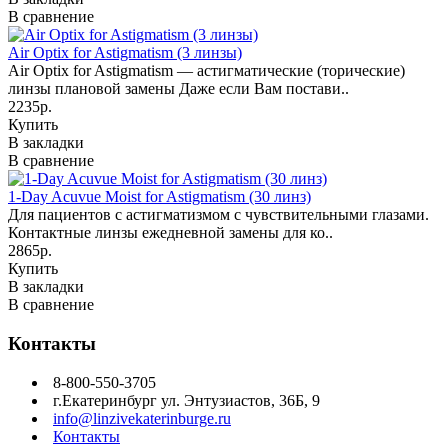
В сравнение
Air Optix for Astigmatism (3 линзы)
Air Optix for Astigmatism — астигматические (торические)
линзы плановой замены Даже если Вам постави..
2235р.
Купить
В закладки
В сравнение
1-Day Acuvue Moist for Astigmatism (30 линз)
Для пациентов с астигматизмом с чувствительными глазами.
Контактные линзы ежедневной замены для ко..
2865р.
Купить
В закладки
В сравнение
Контакты
8-800-550-3705
г.Екатеринбург ул. Энтузиастов, 36Б, 9
info@linzivekaterinburge.ru
Контакты