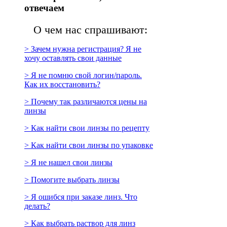
отвечаем
О чем нас спрашивают:
> Зачем нужна регистрация? Я не
хочу оставлять свои данные
> Я не помню свой логин/пароль.
Как их восстановить?
> Почему так различаются цены на
линзы
> Как найти свои линзы по рецепту
> Как найти свои линзы по упаковке
> Я не нашел свои линзы
> Помогите выбрать линзы
> Я ошибся при заказе линз. Что
делать?
> Как выбрать раствор для линз