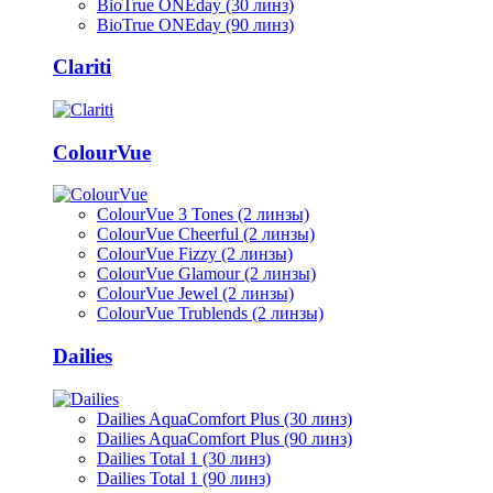
BioTrue ONEday (30 линз)
BioTrue ONEday (90 линз)
Clariti
ColourVue
ColourVue 3 Tones (2 линзы)
ColourVue Cheerful (2 линзы)
ColourVue Fizzy (2 линзы)
ColourVue Glamour (2 линзы)
ColourVue Jewel (2 линзы)
ColourVue Trublends (2 линзы)
Dailies
Dailies AquaComfort Plus (30 линз)
Dailies AquaComfort Plus (90 линз)
Dailies Total 1 (30 линз)
Dailies Total 1 (90 линз)