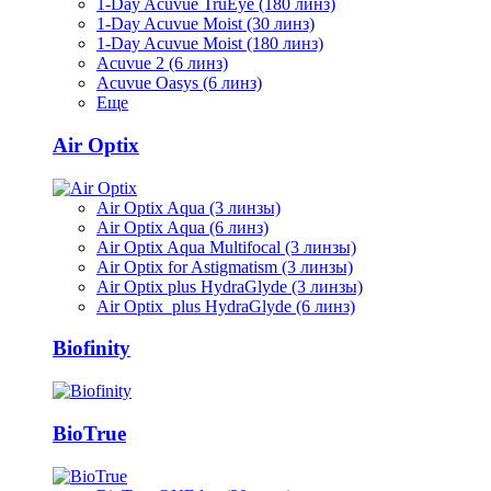
1-Day Acuvue TruEye (180 линз)
1-Day Acuvue Moist (30 линз)
1-Day Acuvue Moist (180 линз)
Acuvue 2 (6 линз)
Acuvue Oasys (6 линз)
Еще
Air Optix
Air Optix Aqua (3 линзы)
Air Optix Aqua (6 линз)
Air Optix Aqua Multifocal (3 линзы)
Air Optix for Astigmatism (3 линзы)
Air Optix plus HydraGlyde (3 линзы)
Air Optix plus HydraGlyde (6 линз)
Biofinity
BioTrue