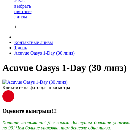
> Как
выбрать
цветные
линзы
+
Контактные линзы
1 день
Acuvue Oasys 1-Day (30 линз)
Acuvue Oasys 1-Day (30 линз)
Кликните на фото для просмотра
Оцените выигрыш!!!
Хотите экономить? Для заказа доступны большие упаковки
по 90! Чем больше упаковка, тем дешевле одна линза.