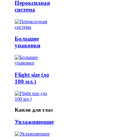
Пероксидная
система
Большие
упаковки
Flight size (до
100 мл.)
Капли для глаз
Увлажняющие