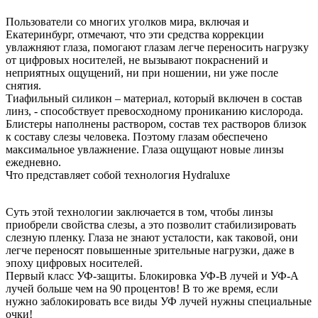
Пользователи со многих уголков мира, включая и
Екатеринбург, отмечают, что эти средства коррекции
увлажняют глаза, помогают глазам легче переносить нагрузку
от цифровых носителей, не вызывают покраснений и
неприятных ощущений, ни при ношении, ни уже после
снятия.
Тиафильный силикон – материал, который включен в состав
линз, - способствует превосходному прониканию кислорода.
Блистеры наполнены раствором, состав тех растворов близок
к составу слезы человека. Поэтому глазам обеспечено
максимальное увлажнение. Глаза ощущают новые линзы
ежедневно.
Что представляет собой технология Hydraluxe
Суть этой технологии заключается в том, чтобы линзы
приобрели свойства слезы, а это позволит стабилизировать
слезную пленку. Глаза не знают усталости, как таковой, они
легче переносят повышенные зрительные нагрузки, даже в
эпоху цифровых носителей.
Первый класс УФ-защиты. Блокировка УФ-В лучей и УФ-А
лучей больше чем на 90 процентов! В то же время, если
нужно заблокировать все виды УФ лучей нужны специальные
очки!