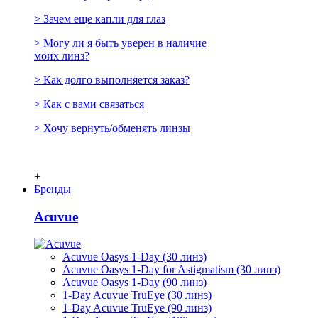
> Зачем еще капли для глаз
> Могу ли я быть уверен в наличие
моих линз?
> Как долго выполняется заказ?
> Как с вами связаться
> Хочу вернуть/обменять линзы
+
Бренды
Acuvue
Acuvue Oasys 1-Day (30 линз)
Acuvue Oasys 1-Day for Astigmatism (30 линз)
Acuvue Oasys 1-Day (90 линз)
1-Day Acuvue TruEye (30 линз)
1-Day Acuvue TruEye (90 линз)