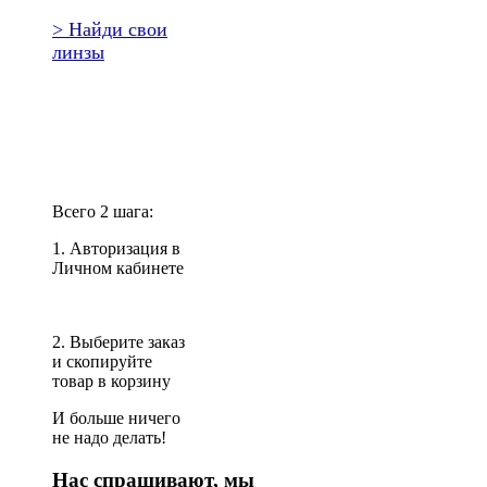
> Найди свои
линзы
Повторить
заказ?
Всего 2 шага:
1. Авторизация в
Личном кабинете
2. Выберите заказ
и скопируйте
товар в корзину
И больше ничего
не надо делать!
Нас спрашивают, мы