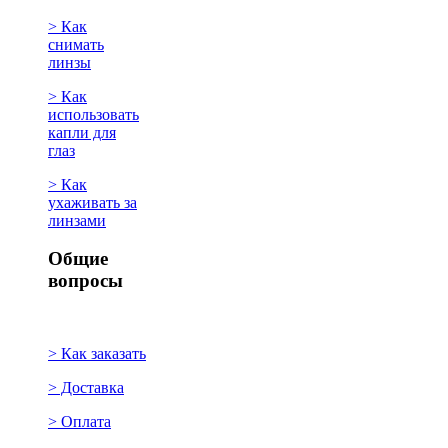
> Как
снимать
линзы
> Как
использовать
капли для
глаз
> Как
ухаживать за
линзами
Общие
вопросы
> Как заказать
> Доставка
> Оплата