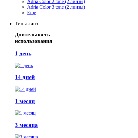
Adria Сolor 2 tone (2 линзы)
Adria Сolor 3 tone (2 линзы)
Еще
+
Типы линз
Длительность
использования
1 день
14 дней
1 месяц
3 месяца