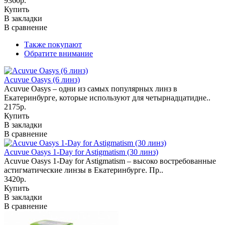
9360р.
Купить
В закладки
В сравнение
Также покупают
Обратите внимание
Acuvue Oasys (6 линз)
Acuvue Oasys – одни из самых популярных линз в
Екатеринбурге, которые используют для четырнадцатидне..
2175р.
Купить
В закладки
В сравнение
Acuvue Oasys 1-Day for Astigmatism (30 линз)
Acuvue Oasys 1-Day for Astigmatism – высоко востребованные
астигматические линзы в Екатеринбурге. Пр..
3420р.
Купить
В закладки
В сравнение