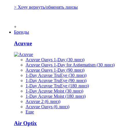
> Хочу вернуть/обменять линзы
+
Бренды
Acuvue
Acuvue Oasys 1-Day (30 линз)
Acuvue Oasys 1-Day for Astigmatism (30 линз)
Acuvue Oasys 1-Day (90 линз)
1-Day Acuvue TruEye (30 линз)
1-Day Acuvue TruEye (90 линз)
1-Day Acuvue TruEye (180 линз)
1-Day Acuvue Moist (30 линз)
1-Day Acuvue Moist (180 линз)
Acuvue 2 (6 линз)
Acuvue Oasys (6 линз)
Еще
Air Optix