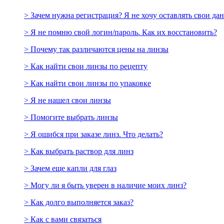
> Зачем нужна регистрация? Я не хочу оставлять свои да
> Я не помню свой логин/пароль. Как их восстановить?
> Почему так различаются цены на линзы
> Как найти свои линзы по рецепту
> Как найти свои линзы по упаковке
> Я не нашел свои линзы
> Помогите выбрать линзы
> Я ошибся при заказе линз. Что делать?
> Как выбрать раствор для линз
> Зачем еще капли для глаз
> Могу ли я быть уверен в наличие моих линз?
> Как долго выполняется заказ?
> Как с вами связаться