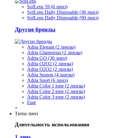
SofLens 59 (6 линз)
SofLens Daily Disposable (30 линз)
SofLens Daily Disposable (90 линз)
Другие бренды
Adria Elegant (2 линзы)
Adria Glamorous (2 линзы)
Adria GO (30 линз)
Adria O2O2 (2 линзы)
Adria O2O2 (2 линзы)
Adria Season (4 линзы)
Adria Sport (6 линз)
Adria Сolor 1 tone (2 линзы)
Adria Сolor 2 tone (2 линзы)
Adria Сolor 3 tone (2 линзы)
Еще
+
Типы линз
Длительность использования
1 день