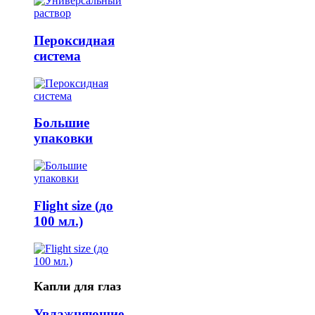
Пероксидная
система
Большие
упаковки
Flight size (до
100 мл.)
Капли для глаз
Увлажняющие