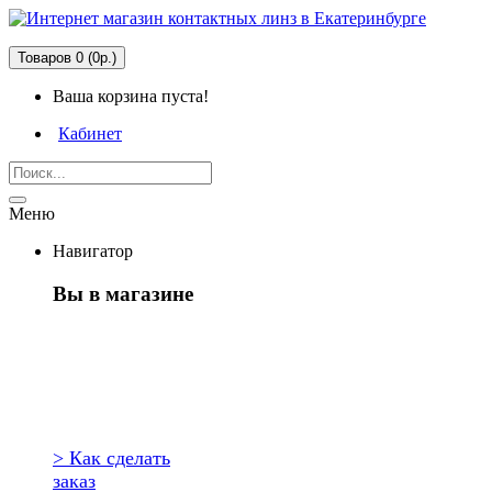
Товаров 0 (0р.)
Ваша корзина пуста!
Кабинет
Меню
Навигатор
Вы в магазине
Первый раз
здесь?
> Как сделать
заказ