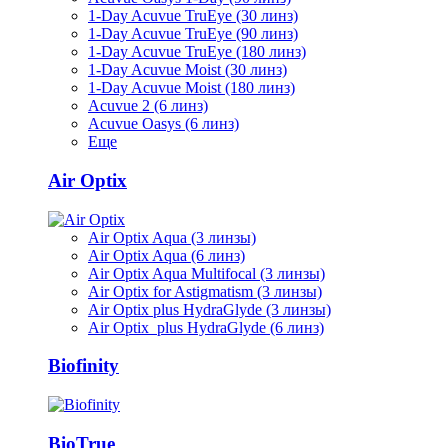
1-Day Acuvue TruEye (30 линз)
1-Day Acuvue TruEye (90 линз)
1-Day Acuvue TruEye (180 линз)
1-Day Acuvue Moist (30 линз)
1-Day Acuvue Moist (180 линз)
Acuvue 2 (6 линз)
Acuvue Oasys (6 линз)
Еще
Air Optix
Air Optix Aqua (3 линзы)
Air Optix Aqua (6 линз)
Air Optix Aqua Multifocal (3 линзы)
Air Optix for Astigmatism (3 линзы)
Air Optix plus HydraGlyde (3 линзы)
Air Optix plus HydraGlyde (6 линз)
Biofinity
BioTrue