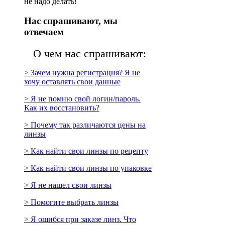
не надо делать!
Нас спрашивают, мы
отвечаем
О чем нас спрашивают:
> Зачем нужна регистрация? Я не
хочу оставлять свои данные
> Я не помню свой логин/пароль.
Как их восстановить?
> Почему так различаются цены на
линзы
> Как найти свои линзы по рецепту
> Как найти свои линзы по упаковке
> Я не нашел свои линзы
> Помогите выбрать линзы
> Я ошибся при заказе линз. Что