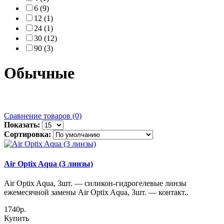
6 (9)
12 (1)
24 (1)
30 (12)
90 (3)
Обычные
Сравнение товаров (0)
Показать:
Сортировка:
Air Optix Aqua (3 линзы)
Air Optix Aqua, 3шт. — силикон-гидрогелевые линзы
ежемесячной замены Air Optix Aqua, 3шт. — контакт..
1740р.
Купить