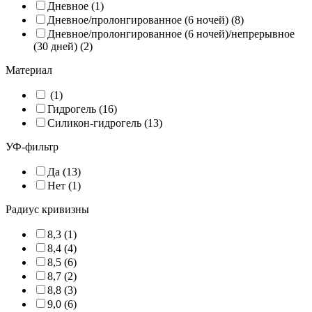
Дневное (1)
Дневное/пролонгированное (6 ночей) (8)
Дневное/пролонгированное (6 ночей)/непрерывное
(30 дней) (2)
Материал
(1)
Гидрогель (16)
Силикон-гидрогель (13)
УФ-фильтр
Да (13)
Нет (1)
Радиус кривизны
8,3 (1)
8,4 (4)
8,5 (6)
8,7 (2)
8,8 (3)
9,0 (6)