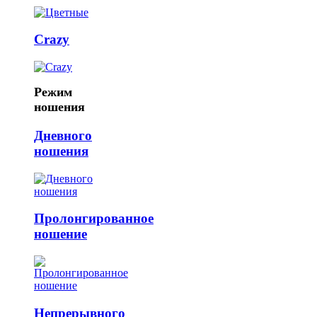
Crazy
Режим
ношения
Дневного
ношения
Пролонгированное
ношение
Непрерывного