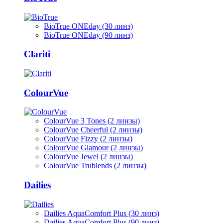
BioTrue ONEday (30 линз)
BioTrue ONEday (90 линз)
Clariti
ColourVue
ColourVue 3 Tones (2 линзы)
ColourVue Cheerful (2 линзы)
ColourVue Fizzy (2 линзы)
ColourVue Glamour (2 линзы)
ColourVue Jewel (2 линзы)
ColourVue Trublends (2 линзы)
Dailies
Dailies AquaComfort Plus (30 линз)
Dailies AquaComfort Plus (90 линз)