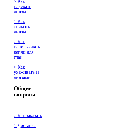
> Как
надевать
линзы
> Как
снимать
линзы
> Как
использовать
капли для
глаз
> Как
ухаживать за
линзами
Общие
вопросы
> Как заказать
> Доставка