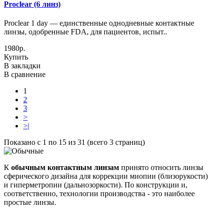
Proclear (6 линз)
Proclear 1 day — единственные однодневные контактные
линзы, одобренные FDA, для пациентов, испыт..
1980р.
Купить
В закладки
В сравнение
1
2
3
>
>|
Показано с 1 по 15 из 31 (всего 3 страниц)
К
обычным контактным линзам
принято относить линзы
сферического дизайна для коррекции миопии (близорукости)
и гиперметропии (дальнозоркости). По конструкции и,
соответственно, технологии производства - это наиболее
простые линзы.