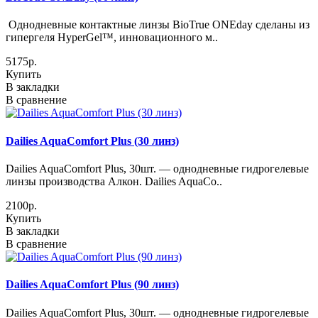
Однодневные контактные линзы BioTrue ONEday сделаны из
гипергеля HyperGel™, инновационного м..
5175р.
Купить
В закладки
В сравнение
Dailies AquaComfort Plus (30 линз)
Dailies AquaComfort Plus, 30шт. — однодневные гидрогелевые
линзы производства Алкон. Dailies AquaCo..
2100р.
Купить
В закладки
В сравнение
Dailies AquaComfort Plus (90 линз)
Dailies AquaComfort Plus, 30шт. — однодневные гидрогелевые