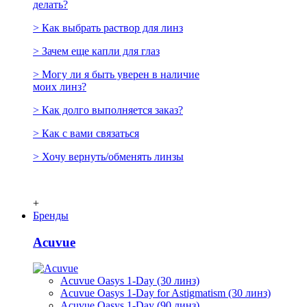
делать?
> Как выбрать раствор для линз
> Зачем еще капли для глаз
> Могу ли я быть уверен в наличие
моих линз?
> Как долго выполняется заказ?
> Как с вами связаться
> Хочу вернуть/обменять линзы
+
Бренды
Acuvue
Acuvue Oasys 1-Day (30 линз)
Acuvue Oasys 1-Day for Astigmatism (30 линз)
Acuvue Oasys 1-Day (90 линз)