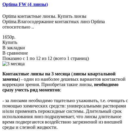
Optima FW (4 линзы)
Optima контактные линзы. Купить линзы
Optima.Влагосодержание контактных линз Optima
относительно ..
1650р.
Купить
В закладки
В сравнение
Показано с 1 по 12 из 12 (всего 1 страниц)
Контактные линзы на 3 месяца
(
линзы квартальной
замены
) - один из наиболее дешевых вариантов контактной
коррекции зрения. Приобретая такие линзы,
необходимо
сразу учесть ряд моментов
:
- за линзами необходимо тщательно ухаживать, т.е. очищать с
помощью химических средств: универсальными растворами
и/или применять пероксидные системы. Длительный срок
использования линз подразумевает, что линзы длительное
время подвергаются воздействию загрязнений из внешней
среды и слезной жидкости.