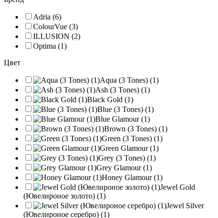
Adria (6)
ColourVue (3)
ILLUSION (2)
Optima (1)
Цвет
Aqua (3 Tones) (1)
Ash (3 Tones) (1)
Black Gold (1)
Blue (3 Tones) (1)
Blue Glamour (1)
Brown (3 Tones) (1)
Green (3 Tones) (1)
Green Glamour (1)
Grey (3 Tones) (1)
Grey Glamour (1)
Honey Glamour (1)
Jewel Gold
(Ювелироное золото) (1)
Jewel Silver
(Ювелироное серебро) (1)