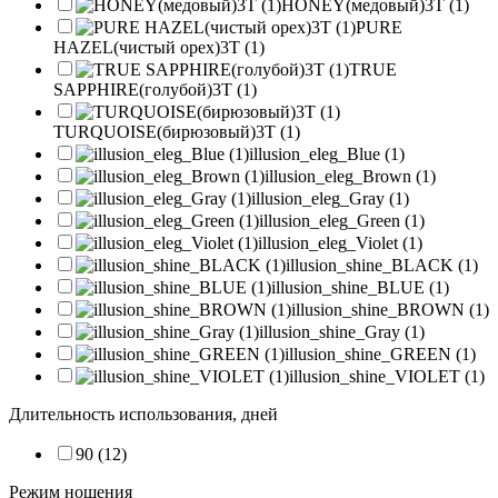
HONEY(медовый)3T (1)
PURE
HAZEL(чистый орех)3T (1)
TRUE
SAPPHIRE(голубой)3T (1)
TURQUOISE(бирюзовый)3T (1)
illusion_eleg_Blue (1)
illusion_eleg_Brown (1)
illusion_eleg_Gray (1)
illusion_eleg_Green (1)
illusion_eleg_Violet (1)
illusion_shine_BLACK (1)
illusion_shine_BLUE (1)
illusion_shine_BROWN (1)
illusion_shine_Gray (1)
illusion_shine_GREEN (1)
illusion_shine_VIOLET (1)
Длительность использования, дней
90 (12)
Режим ношения