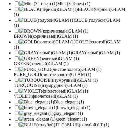
Mint (3 Tones) (1)
BLACK(черный)GLAM
(1)
BLUE(голубой)GLAM
(1)
BROWN(коричневый)GLAM (1)
GOLD(золотой)GLAM
(1)
GRAY(серый)GLAM (1)
GREEN(зеленый)GLAM (1)
PURE_GOLD(чистое золото)GLAM (1)
TURQUOISE(изумрудный)GLAM (1)
VIOLET(фиолетовый)GLAM (1)
Blue_elegant (1)
brown_elegant (1)
gray_elegant (1)
green_elegant (1)
BLUE(голубой)1T (1)