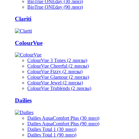
BioTrue ONEday (30 линз)
BioTrue ONEday (90 линз)
Clariti
ColourVue
ColourVue 3 Tones (2 линзы)
ColourVue Cheerful (2 линзы)
ColourVue Fizzy (2 линзы)
ColourVue Glamour (2 линзы)
ColourVue Jewel (2 линзы)
ColourVue Trublends (2 линзы)
Dailies
Dailies AquaComfort Plus (30 линз)
Dailies AquaComfort Plus (90 линз)
Dailies Total 1 (30 линз)
Dailies Total 1 (90 линз)