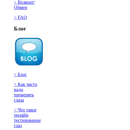
> Возврат/
Обмен
> FAQ
Блог
> Блог
> Как часто
надо
проверять
глаза
> Что такое
онлайн
тестирование
глаз