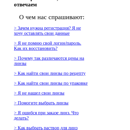
отвечаем
О чем нас спрашивают:
> Зачем нужна регистрация? Я не
хочу оставлять свои данные
> Я не помню свой логин/пароль.
Как их восстановить?
> Почему так различаются цены на
линзы
> Как найти свои линзы по рецепту
> Как найти свои линзы по упаковке
> Я не нашел свои линзы
> Помогите выбрать линзы
> Я ошибся при заказе линз. Что
делать?
> Как выбрать раствор для линз