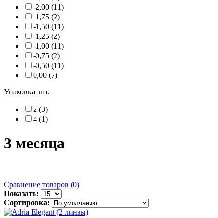
-2,00 (11)
-1,75 (2)
-1,50 (11)
-1,25 (2)
-1,00 (11)
-0,75 (2)
-0,50 (11)
0,00 (7)
Упаковка, шт.
2 (3)
4 (1)
3 месяца
Сравнение товаров (0)
Показать:
Сортировка: