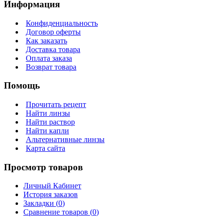
Информация
Конфиденциальность
Договор оферты
Как заказать
Доставка товара
Оплата заказа
Возврат товара
Помощь
Прочитать рецепт
Найти линзы
Найти раствор
Найти капли
Альтернативные линзы
Карта сайта
Просмотр товаров
Личный Кабинет
История заказов
Закладки (
0
)
Сравнение товаров (
0
)