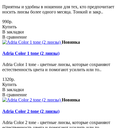
Приятны и удобны в ношении для тех, кто предпочитает
носить линзы более одного месяца. Тонкий и закр..
990р.
Купить
В закладки
В сравнение
Новинка
Adria Сolor 1 tone (2 линзы)
Adria Сolor 1 tone - цветные линзы, которые сохраняют
естественность цвета и помогают усилить или то..
1320р.
Купить
В закладки
В сравнение
Новинка
Adria Сolor 2 tone (2 линзы)
Adria Сolor 2 tone - цветные линзы, которые сохраняют
естественность цвета и помогают усилить или то..