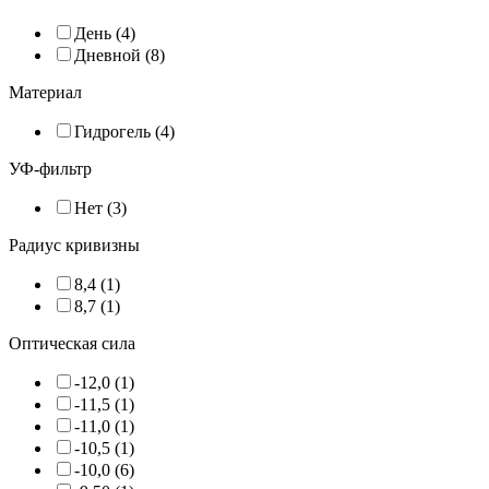
День (4)
Дневной (8)
Материал
Гидрогель (4)
УФ-фильтр
Нет (3)
Радиус кривизны
8,4 (1)
8,7 (1)
Оптическая сила
-12,0 (1)
-11,5 (1)
-11,0 (1)
-10,5 (1)
-10,0 (6)