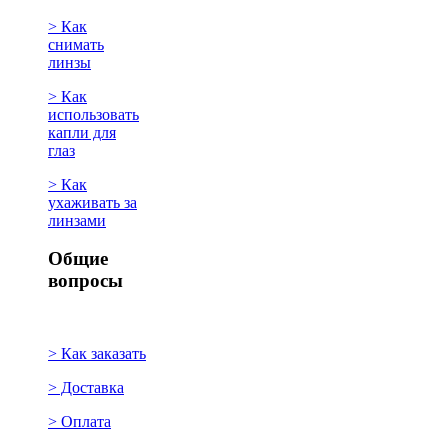
> Как
снимать
линзы
> Как
использовать
капли для
глаз
> Как
ухаживать за
линзами
Общие
вопросы
> Как заказать
> Доставка
> Оплата