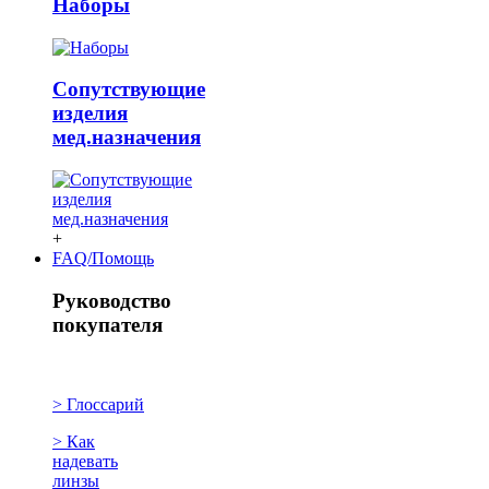
Наборы
Сопутствующие
изделия
мед.назначения
+
FAQ/Помощь
Руководство
покупателя
> Глоссарий
> Как
надевать
линзы