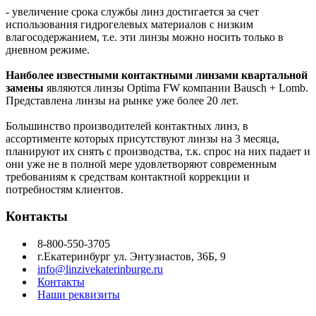
- увеличение срока службы линз достигается за счет
использования гидрогелевых материалов с низким
влагосодержанием, т.е. эти линзы можно носить только в
дневном режиме.
Наиболее известными контактными линзами квартальной
замены
являются линзы Optima FW компании Bausch + Lomb.
Представлена линзы на рынке уже более 20 лет.
Большинство производителей контактных линз, в
ассортименте которых присутствуют линзы на 3 месяца,
планируют их снять с производства, т.к. спрос на них падает и
они уже не в полной мере удовлетворяют современным
требованиям к средствам контактной коррекции и
потребностям клиентов.
Контакты
8-800-550-3705
г.Екатеринбург ул. Энтузиастов, 36Б, 9
info@linzivekaterinburge.ru
Контакты
Наши реквизиты