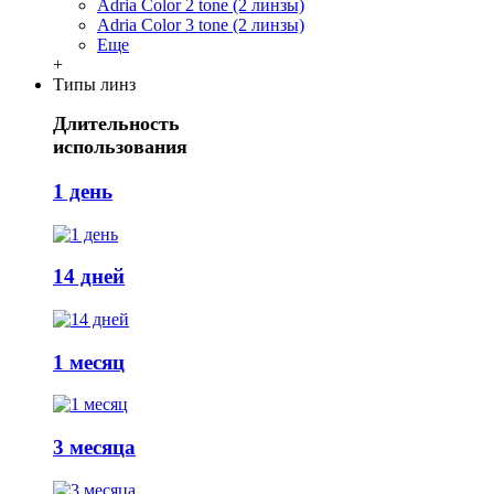
Adria Сolor 2 tone (2 линзы)
Adria Сolor 3 tone (2 линзы)
Еще
+
Типы линз
Длительность
использования
1 день
14 дней
1 месяц
3 месяца