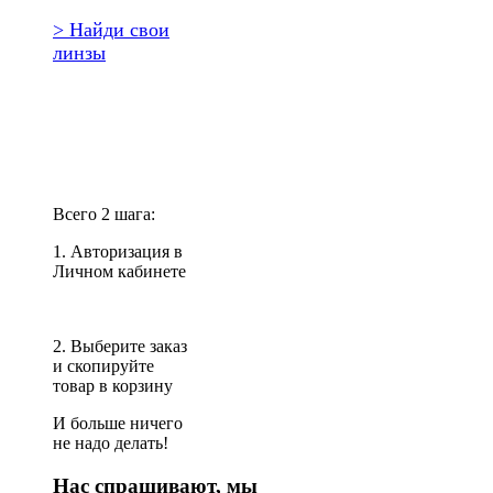
> Найди свои
линзы
Повторить
заказ?
Всего 2 шага:
1. Авторизация в
Личном кабинете
2. Выберите заказ
и скопируйте
товар в корзину
И больше ничего
не надо делать!
Нас спрашивают, мы