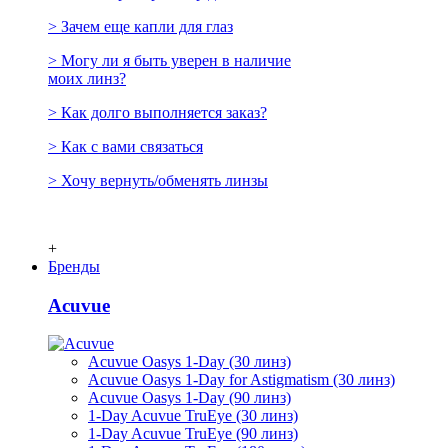
> Зачем еще капли для глаз
> Могу ли я быть уверен в наличие
моих линз?
> Как долго выполняется заказ?
> Как с вами связаться
> Хочу вернуть/обменять линзы
+
Бренды
Acuvue
Acuvue Oasys 1-Day (30 линз)
Acuvue Oasys 1-Day for Astigmatism (30 линз)
Acuvue Oasys 1-Day (90 линз)
1-Day Acuvue TruEye (30 линз)
1-Day Acuvue TruEye (90 линз)