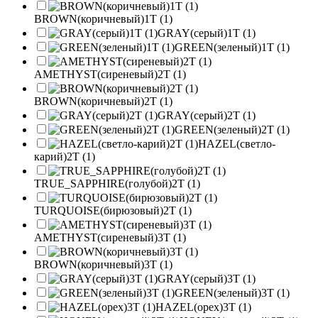
BROWN(коричневый)1T (1)
GRAY(серый)1T (1)
GREEN(зеленый)1T (1)
AMETHYST(сиреневый)2T (1)
BROWN(коричневый)2T (1)
GRAY(серый)2T (1)
GREEN(зеленый)2T (1)
HAZEL(светло-
карий)2T (1)
TRUE_SAPPHIRE(голубой)2T (1)
TURQUOISE(бирюзовый)2T (1)
AMETHYST(сиреневый)3T (1)
BROWN(коричневый)3T (1)
GRAY(серый)3T (1)
GREEN(зеленый)3T (1)
HAZEL(орех)3T (1)