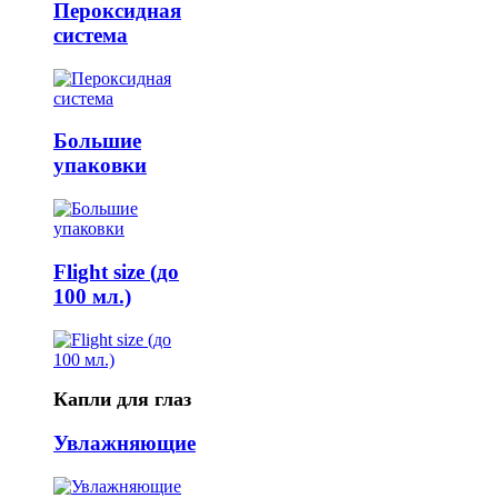
Пероксидная
система
Большие
упаковки
Flight size (до
100 мл.)
Капли для глаз
Увлажняющие