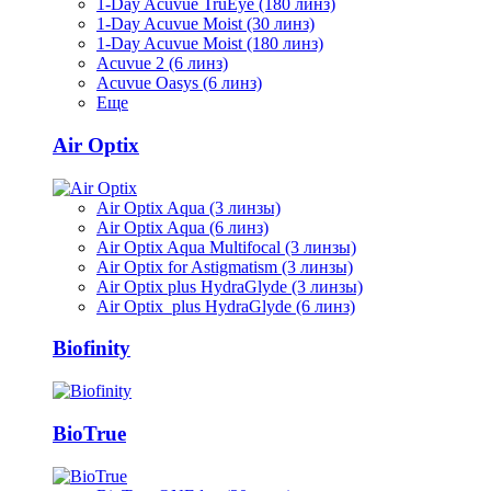
1-Day Acuvue TruEye (180 линз)
1-Day Acuvue Moist (30 линз)
1-Day Acuvue Moist (180 линз)
Acuvue 2 (6 линз)
Acuvue Oasys (6 линз)
Еще
Air Optix
Air Optix Aqua (3 линзы)
Air Optix Aqua (6 линз)
Air Optix Aqua Multifocal (3 линзы)
Air Optix for Astigmatism (3 линзы)
Air Optix plus HydraGlyde (3 линзы)
Air Optix plus HydraGlyde (6 линз)
Biofinity
BioTrue