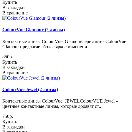
Купить
В закладки
В сравнение
ColourVue Glamour (2 линзы)
Контактные линзы ColourVue GlamourСерия линз ColourVue
Glamour предлагает более яркое изменени..
850р.
Купить
В закладки
В сравнение
ColourVue Jewel (2 линзы)
Контактные линзы ColourVue JEWELColourVUE Jewel –
цветные контактные линзы, которые добавят ст..
750р.
Купить
В закладки