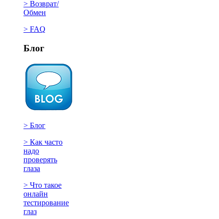
> Возврат/
Обмен
> FAQ
Блог
> Блог
> Как часто
надо
проверять
глаза
> Что такое
онлайн
тестирование
глаз