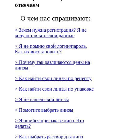
отвечаем
О чем нас спрашивают:
> Зачем нужна регистрация? Я не
хочу оставлять свои данные
> Я не помню свой логин/пароль.
Как их восстановить?
> Почему так различаются цены на
линзы
> Как найти свои линзы по рецепту
> Как найти свои линзы по упаковке
> Я не нашел свои линзы
> Помогите выбрать линзы
> Я ошибся при заказе линз. Что
делать?
> Как выбрать раствор для линз