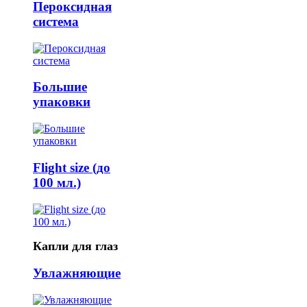
Пероксидная
система
Большие
упаковки
Flight size (до
100 мл.)
Капли для глаз
Увлажняющие