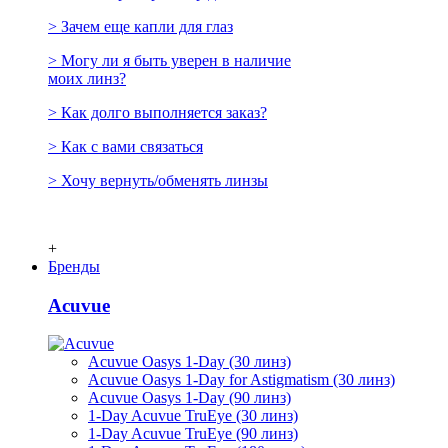
> Зачем еще капли для глаз
> Могу ли я быть уверен в наличие
моих линз?
> Как долго выполняется заказ?
> Как с вами связаться
> Хочу вернуть/обменять линзы
+
Бренды
Acuvue
Acuvue Oasys 1-Day (30 линз)
Acuvue Oasys 1-Day for Astigmatism (30 линз)
Acuvue Oasys 1-Day (90 линз)
1-Day Acuvue TruEye (30 линз)
1-Day Acuvue TruEye (90 линз)