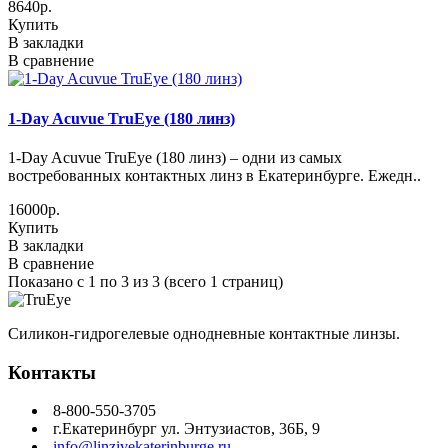
8640р.
Купить
В закладки
В сравнение
1-Day Acuvue TruEye (180 линз)
1-Day Acuvue TruEye (180 линз) – одни из самых
востребованных контактных линз в Екатеринбурге. Ежедн..
16000р.
Купить
В закладки
В сравнение
Показано с 1 по 3 из 3 (всего 1 страниц)
Силикон-гидрогелевые однодневные контактные линзы.
Контакты
8-800-550-3705
г.Екатеринбург ул. Энтузиастов, 36Б, 9
info@linzivekaterinburge.ru