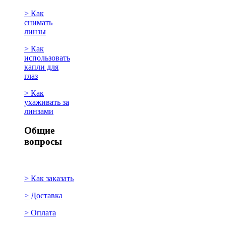
> Как
снимать
линзы
> Как
использовать
капли для
глаз
> Как
ухаживать за
линзами
Общие
вопросы
> Как заказать
> Доставка
> Оплата