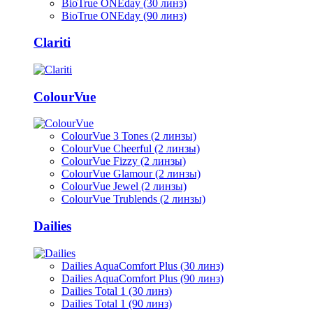
BioTrue ONEday (30 линз)
BioTrue ONEday (90 линз)
Clariti
ColourVue
ColourVue 3 Tones (2 линзы)
ColourVue Cheerful (2 линзы)
ColourVue Fizzy (2 линзы)
ColourVue Glamour (2 линзы)
ColourVue Jewel (2 линзы)
ColourVue Trublends (2 линзы)
Dailies
Dailies AquaComfort Plus (30 линз)
Dailies AquaComfort Plus (90 линз)
Dailies Total 1 (30 линз)
Dailies Total 1 (90 линз)