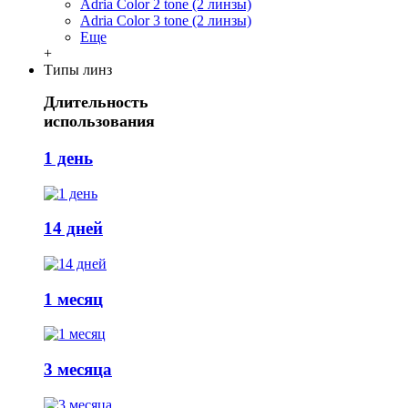
Adria Сolor 2 tone (2 линзы)
Adria Сolor 3 tone (2 линзы)
Еще
+
Типы линз
Длительность
использования
1 день
14 дней
1 месяц
3 месяца