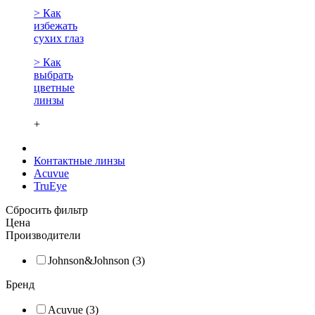
> Как
избежать
сухих глаз
> Как
выбрать
цветные
линзы
+
Контактные линзы
Acuvue
TruEye
Сбросить фильтр
Цена
Производители
Johnson&Johnson (3)
Бренд
Acuvue (3)