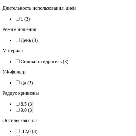
Длительность использования, дней
1 (3)
Режим ношения
День (3)
Материал
Силикон-гидрогель (3)
УФ-фильтр
Да (3)
Радиус кривизны
8,5 (3)
9,0 (3)
Оптическая сила
-12,0 (3)