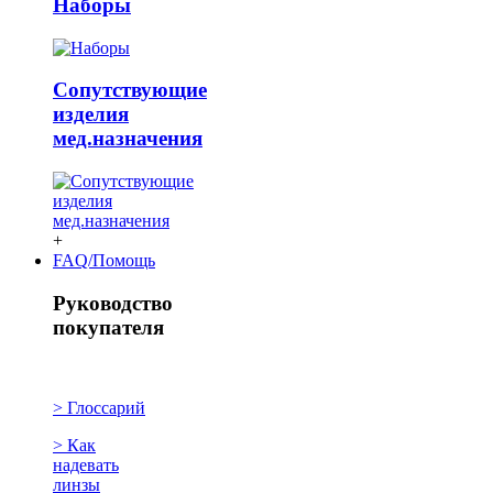
Наборы
Сопутствующие
изделия
мед.назначения
+
FAQ/Помощь
Руководство
покупателя
> Глоссарий
> Как
надевать
линзы