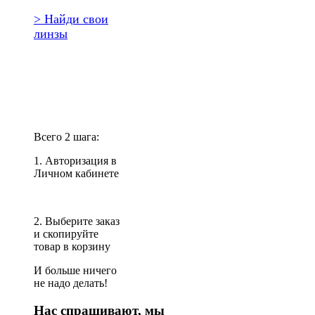
> Найди свои
линзы
Повторить
заказ?
Всего 2 шага:
1. Авторизация в
Личном кабинете
2. Выберите заказ
и скопируйте
товар в корзину
И больше ничего
не надо делать!
Нас спрашивают, мы