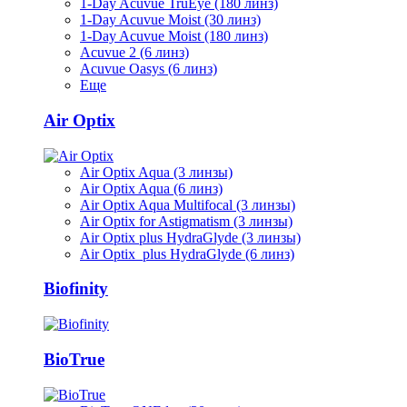
1-Day Acuvue TruEye (180 линз)
1-Day Acuvue Moist (30 линз)
1-Day Acuvue Moist (180 линз)
Acuvue 2 (6 линз)
Acuvue Oasys (6 линз)
Еще
Air Optix
Air Optix Aqua (3 линзы)
Air Optix Aqua (6 линз)
Air Optix Aqua Multifocal (3 линзы)
Air Optix for Astigmatism (3 линзы)
Air Optix plus HydraGlyde (3 линзы)
Air Optix plus HydraGlyde (6 линз)
Biofinity
BioTrue